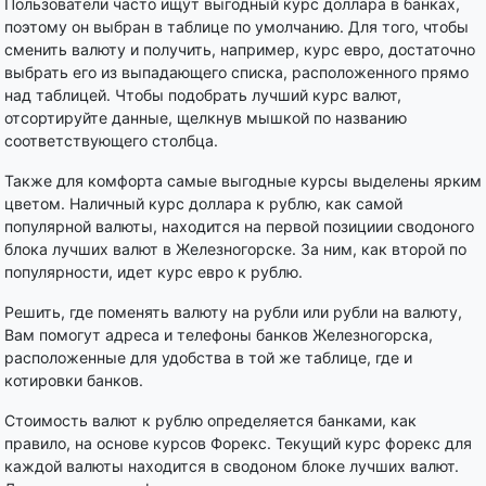
Пользователи часто ищут выгодный курс доллара в банках,
поэтому он выбран в таблице по умолчанию. Для того, чтобы
сменить валюту и получить, например, курс евро, достаточно
выбрать его из выпадающего списка, расположенного прямо
над таблицей. Чтобы подобрать лучший курс валют,
отсортируйте данные, щелкнув мышкой по названию
соответствующего столбца.
Также для комфорта самые выгодные курсы выделены ярким
цветом. Наличный курс доллара к рублю, как самой
популярной валюты, находится на первой позициии сводоного
блока лучших валют в Железногорске. За ним, как второй по
популярности, идет курс евро к рублю.
Решить, где поменять валюту на рубли или рубли на валюту,
Вам помогут адреса и телефоны банков Железногорска,
расположенные для удобства в той же таблице, где и
котировки банков.
Стоимость валют к рублю определяется банками, как
правило, на основе курсов Форекс. Текущий курс форекс для
каждой валюты находится в сводоном блоке лучших валют.