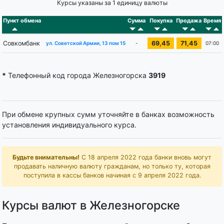
Курсы указаны за 1 единицу валюты
Пункт обмена
Сумма
Покупка
Продажа
Время
Совкомбанк
69,45
71,45
-
07:00
ул. Советской Армии, 13 пом 15
*
Телефонный код города Железногорска
3919
При обмене крупных сумм уточняйте в банках возможность
установления индивидуального курса.
Будьте внимательны!
С 18 апреля 2022 года банки вновь могут
продавать наличную валюту гражданам, но только ту, которая
поступила в кассы банков начиная с 9 апреля 2022 года.
Курсы валют в Железногорске