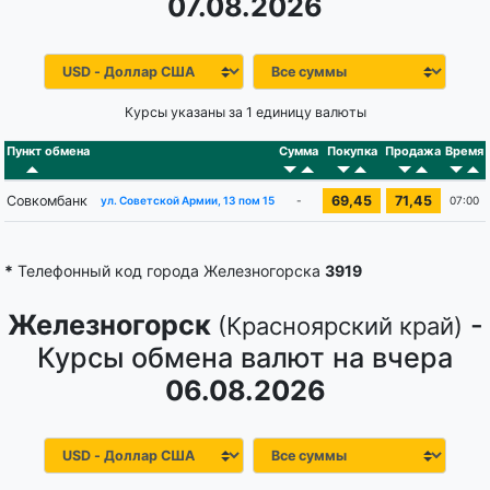
07.08.2026
Курсы указаны за 1 единицу валюты
Пункт обмена
Сумма
Покупка
Продажа
Время
Совкомбанк
69,45
71,45
-
07:00
ул. Советской Армии, 13 пом 15
*
Телефонный код города Железногорска
3919
Железногорск
-
(Красноярский край)
Курсы обмена валют на вчера
06.08.2026