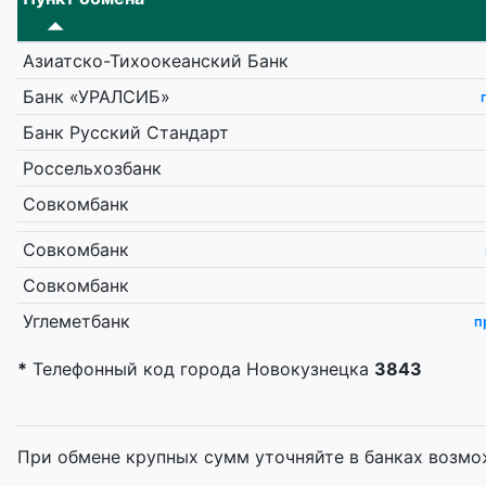
Азиатско-Тихоокеанский Банк
Банк «УРАЛСИБ»
Банк Русский Стандарт
Россельхозбанк
Совкомбанк
Совкомбанк
Совкомбанк
Углеметбанк
п
*
Телефонный код города Новокузнецка
3843
При обмене крупных сумм уточняйте в банках возмо