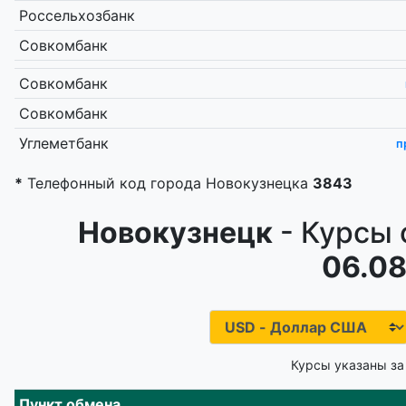
Россельхозбанк
Совкомбанк
Совкомбанк
Совкомбанк
Углеметбанк
п
*
Телефонный код города Новокузнецка
3843
Новокузнецк
- Курсы 
06.08
Курсы указаны за
Пункт обмена