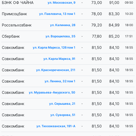
БЭНК ОФ ЧАЙНА
73,00
91,00
-
09:50
ул. Московская, 9
Примсоцбанк
78,00
83,30
-
10:20
ул. Павловича, 13 пом 1
Россельхозбанк
79,20
84,99
-
18:00
ул. Калинина, 28
Сбербанк
77,80
85,20
-
17:51
ул. Ворошилова, 35
Совкомбанк
81,50
84,10
-
18:55
ул. Карла Маркса, 126 пом 1
Совкомбанк
81,50
84,10
-
18:55
ул. Карла Маркса, 91
Совкомбанк
81,50
84,10
-
18:55
ул. Краснореченская, 211
Совкомбанк
81,50
84,10
-
18:55
ул. Ленина, 32 пом 1
Совкомбанк
81,50
84,10
-
18:55
ул. Муравьева-Амурского, 50
Совкомбанк
81,50
84,10
-
18:55
ул. Серышева, 21
Совкомбанк
81,50
84,10
-
18:55
ул. Суворова, 51
Совкомбанк
81,50
84,10
-
18:55
ул. Тихоокеанская, 191-А