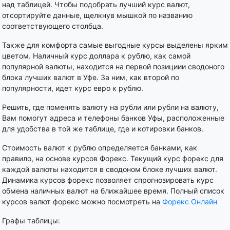
над таблицей. Чтобы подобрать лучший курс валют,
отсортируйте данные, щелкнув мышкой по названию
соответствующего столбца.
Также для комфорта самые выгодные курсы выделены ярким
цветом. Наличный курс доллара к рублю, как самой
популярной валюты, находится на первой позициии сводоного
блока лучших валют в Уфе. За ним, как второй по
популярности, идет курс евро к рублю.
Решить, где поменять валюту на рубли или рубли на валюту,
Вам помогут адреса и телефоны банков Уфы, расположенные
для удобства в той же таблице, где и котировки банков.
Стоимость валют к рублю определяется банками, как
правило, на основе курсов Форекс. Текущий курс форекс для
каждой валюты находится в сводоном блоке лучших валют.
Динамика курсов форекс позволяет спрогнозировать курс
обмена наличных валют на ближайшее время. Полный список
курсов валют форекс можно посмотреть на
Форекс Онлайн
Графы таблицы: