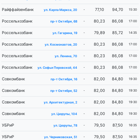
Райффайзенбанк
77,10
94,70
-
15:30
ул. Карла Маркса, 20
Россельхозбанк
80,23
86,08
-
17:00
пр-т Октября, 68
Россельхозбанк
79,89
85,72
-
14:35
ул. Гагарина, 19
Россельхозбанк
80,23
86,08
-
17:00
ул. Космонавтов, 20
Россельхозбанк
80,23
86,08
-
17:00
ул. Ленина, 70
Россельхозбанк
80,23
86,08
-
17:00
ул. Софьи Перовской, 44
Совкомбанк
82,00
84,80
-
19:30
пр-т Октября, 16
Совкомбанк
82,00
84,80
-
19:30
пр-т Октября, 52
Совкомбанк
82,00
84,80
-
19:30
ул. Архитектурная, 2
Совкомбанк
82,00
84,80
-
19:30
ул. Цюрупы, 104
УБРиР
79,50
87,50
-
16:35
ул. Цюрупы, 78
УБРиР
79,50
87,50
-
16:35
ул. Черниковская, 51