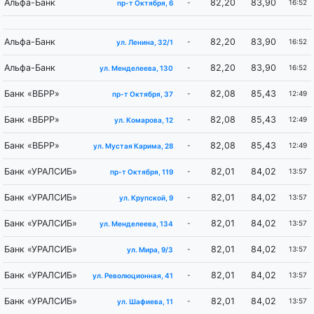
Альфа-Банк
82,20
83,90
-
16:52
пр-т Октября, 6
Альфа-Банк
82,20
83,90
-
16:52
ул. Ленина, 32/1
Альфа-Банк
82,20
83,90
-
16:52
ул. Менделеева, 130
Банк «ВБРР»
82,08
85,43
-
12:49
пр-т Октября, 37
Банк «ВБРР»
82,08
85,43
-
12:49
ул. Комарова, 12
Банк «ВБРР»
82,08
85,43
-
12:49
ул. Мустая Карима, 28
Банк «УРАЛСИБ»
82,01
84,02
-
13:57
пр-т Октября, 119
Банк «УРАЛСИБ»
82,01
84,02
-
13:57
ул. Крупской, 9
Банк «УРАЛСИБ»
82,01
84,02
-
13:57
ул. Менделеева, 134
Банк «УРАЛСИБ»
82,01
84,02
-
13:57
ул. Мира, 9/3
Банк «УРАЛСИБ»
82,01
84,02
-
13:57
ул. Революционная, 41
Банк «УРАЛСИБ»
82,01
84,02
-
13:57
ул. Шафиева, 11