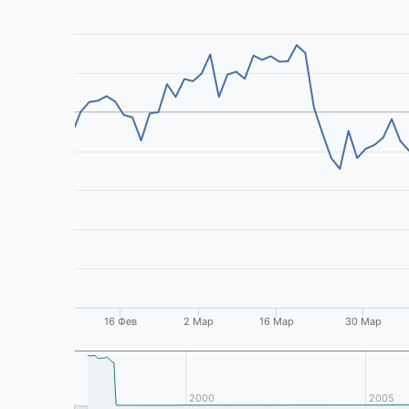
16 Фев
2 Мар
16 Мар
30 Мар
1995
2000
2005