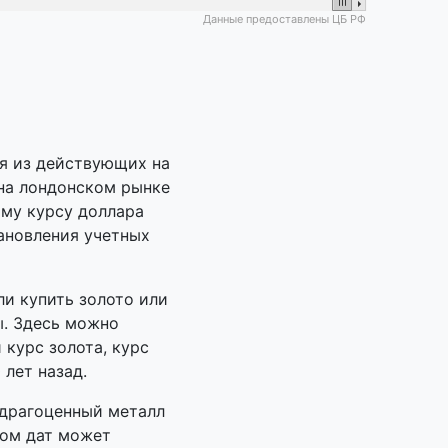
Данные предоставлены ЦБ РФ
я из действующих на
 на лондонском рынке
ому курсу доллара
ановления учетных
ли купить золото или
ы. Здесь можно
 курс золота, курс
 лет назад.
 драгоценный металл
ном дат может