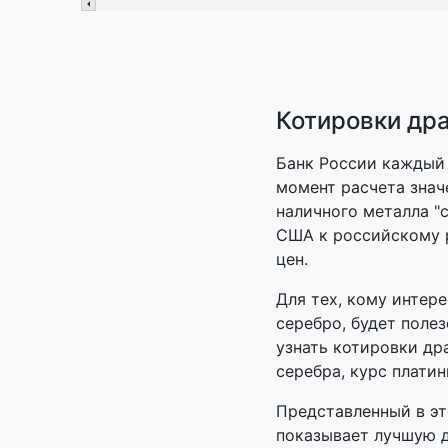
Котировки др
Банк России каждый 
момент расчета знач
наличного металла "
США к российскому 
цен.
Для тех, кому интер
серебро, будет поле
узнать котировки др
серебра, курс платин
Представленный в эт
показывает лучшую 