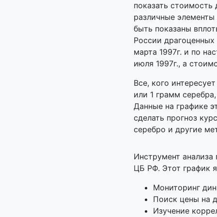
показать стоимость 
различные элементы 
быть показаны вплот
России драгоценных 
марта 1997г. и по на
июля 1997г., а стоим
Все, кого интересует
или 1 грамм серебра
Данные на графике э
сделать прогноз кур
серебро и другие ме
Инструмент анализа
ЦБ РФ. Этот график 
Мониторинг дин
Поиск цены на 
Изучение корре