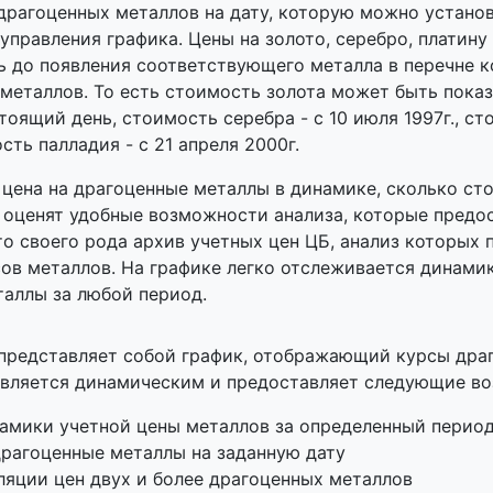
драгоценных металлов на дату, которую можно установ
управления графика. Цены на золото, серебро, платину
ь до появления соответствующего металла в перечне 
металлов. То есть стоимость золота может быть показ
стоящий день, стоимость серебра - с 10 июля 1997г., ст
ость палладия - с 21 апреля 2000г.
 цена на драгоценные металлы в динамике, сколько сто
, оценят удобные возможности анализа, которые предо
то своего рода архив учетных цен ЦБ, анализ которых 
сов металлов. На графике легко отслеживается динамик
таллы за любой период.
 представляет собой график, отображающий курсы дра
является динамическим и предоставляет следующие в
амики учетной цены металлов за определенный перио
драгоценные металлы на заданную дату
ляции цен двух и более драгоценных металлов