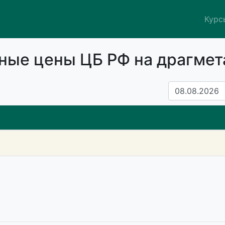
Курс
ные цены ЦБ РФ на драгме