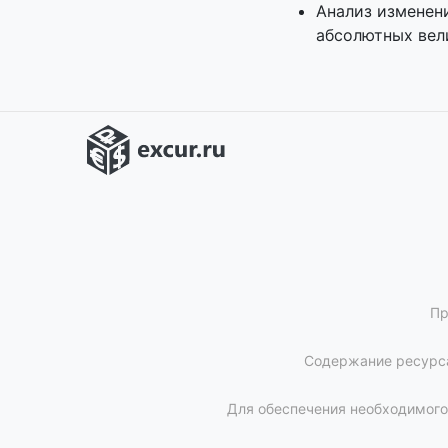
Анализ изменени
абсолютных вел
Пр
Содержание ресурса
Для обеспечения необходимого 