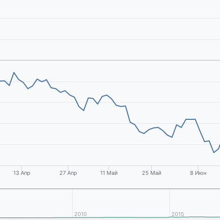
13 Апр
27 Апр
11 Май
25 Май
8 Июн
2010
2015