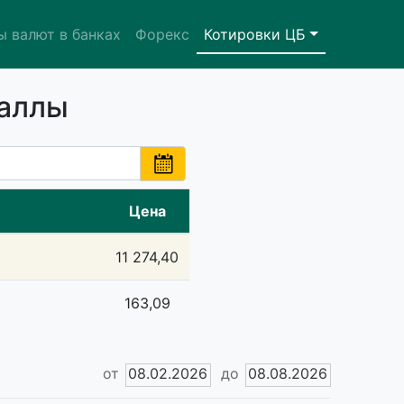
ы валют в банках
Форекс
Котировки ЦБ
таллы
Цена
11 274,40
163,09
от
08.02.2026
до
08.08.2026