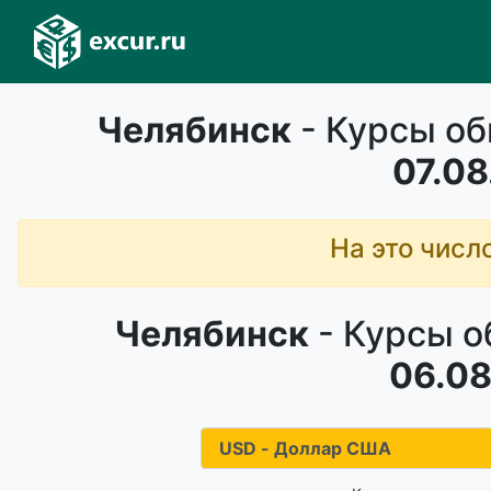
Челябинск
- Курсы об
07.08
На это числ
Челябинск
- Курсы о
06.08