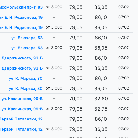
79,05
86,05
от 3 000
07:02
мсомольский пр-т, 83
79,00
86,10
-
07:02
и Е. Н. Родионова, 19
79,05
86,05
от 3 000
07:02
и Е. Н. Родионова, 19
79,00
86,10
-
07:02
ул. Блюхера, 53
79,05
86,05
от 3 000
07:02
ул. Блюхера, 53
79,00
86,10
-
07:02
. Дзержинского, 93-Б
79,05
86,05
от 3 000
07:02
. Дзержинского, 93-Б
79,00
86,10
-
07:02
ул. К. Маркса, 80
79,05
86,05
от 3 000
07:02
ул. К. Маркса, 80
79,00
82,80
-
07:02
ул. Каслинская, 99-Б
79,05
82,75
от 3 000
07:02
ул. Каслинская, 99-Б
79,00
86,10
-
07:02
 Первой Пятилетки, 12
79,05
86,05
от 3 000
07:02
 Первой Пятилетки, 12