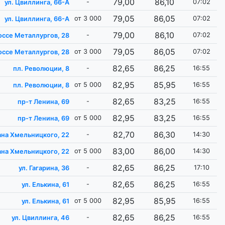
79,00
86,10
-
07:02
ул. Цвиллинга, 66-А
79,05
86,05
от 3 000
07:02
ул. Цвиллинга, 66-А
79,00
86,10
-
07:02
оссе Металлургов, 28
79,05
86,05
от 3 000
07:02
оссе Металлургов, 28
82,65
86,25
-
16:55
пл. Революции, 8
82,95
85,95
от 5 000
16:55
пл. Революции, 8
82,65
83,25
-
16:55
пр-т Ленина, 69
82,95
83,25
от 5 000
16:55
пр-т Ленина, 69
82,70
86,30
-
14:30
дана Хмельницкого, 22
83,00
86,00
от 5 000
14:30
дана Хмельницкого, 22
82,65
86,25
-
17:10
ул. Гагарина, 36
82,65
86,25
-
16:55
ул. Елькина, 61
82,95
85,95
от 5 000
16:55
ул. Елькина, 61
82,65
86,25
-
16:55
ул. Цвиллинга, 46