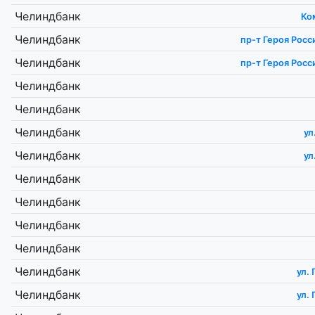
Челиндбанк
Ко
Челиндбанк
пр-т Героя Росси
Челиндбанк
пр-т Героя Росси
Челиндбанк
Челиндбанк
Челиндбанк
ул
Челиндбанк
ул
Челиндбанк
Челиндбанк
Челиндбанк
Челиндбанк
Челиндбанк
ул.
Челиндбанк
ул.