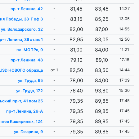
81,45
83,45
-
14:27
пр-т Ленина, 42
83,15
85,25
-
13:05
тия Победы, 38-Г оф 3
82,00
87,00
-
14:55
ул. Володарского, 32
82,95
83,05
-
12:50
р-т Ленина, 36 этаж 1
81,00
84,00
-
11:21
пл. МОПРа, 9
79,10
89,10
-
17:15
пр-т Ленина, 48
82,50
83,50
от 1
14:44
на USD НОВОГО образца
78,00
84,00
-
17:09
ул. Труда, 95
76,40
93,80
-
15:30
ул. Труда, 172
79,35
89,85
-
17:45
ский пр-т, 41 пом 25
79,35
89,85
-
17:45
пр-т Ленина, 26-А
79,35
89,85
-
17:45
атьев Кашириных, 124
79,35
89,85
-
17:45
ул. Гагарина, 9