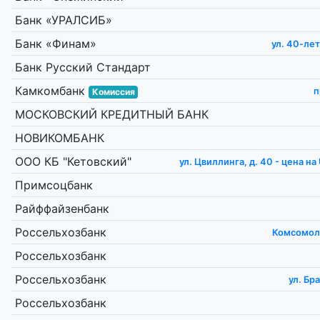
Банк «УРАЛСИБ»
Банк «Финам»
ул. 40-ле
Банк Русский Стандарт
Камкомбанк
п
Комиссия
МОСКОВСКИЙ КРЕДИТНЫЙ БАНК
НОВИКОМБАНК
ООО КБ "Кетовский"
ул. Цвиллинга, д. 40 - цена 
Примсоцбанк
Райффайзенбанк
Россельхозбанк
Комсомоль
Россельхозбанк
Россельхозбанк
ул. Бр
Россельхозбанк