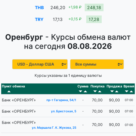
THB
246,20
+1,98 ₽
248,18
TRY
17,13
+0,15 ₽
17,28
Оренбург
- Курсы обмена валют
на сегодня
08.08.2026
Курсы указаны за 1 единицу валюты
Пункт обмена
Сумма
Покупка
Продажа
Время
Банк «ОРЕНБУРГ»
70,00
90,00
-
07:00
пр-т Гагарина, 54/1
Банк «ОРЕНБУРГ»
70,00
90,00
-
07:00
ул. Брестская, 5
Банк «ОРЕНБУРГ»
70,00
90,00
-
07:00
ул. Маршала Г. K. Жукова, 25