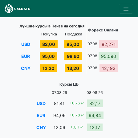
Лучшие курсы в Пензе на сегодня
Форекс Онлайн
Покупка
Продажа
USD
82,00
85,00
07.08
82,271
EUR
95,60
98,60
07.08
95,090
CNY
12,20
13,20
07.08
12,193
Курсы ЦБ
07.08.26
08.08.26
USD
81,41
+0,76 ₽
82,17
EUR
94,06
+0,78 ₽
94,84
CNY
12,06
+0,11 ₽
12,17