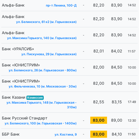
Альфа-Банк
82,20
83,90
-
14:52
пр-т Ленина, 100-Д
Альфа-Банк
82,20
83,90
-
14:52
ул. Белинского, 61 к2 (м. Горьковская)
Альфа-Банк
82,20
83,90
-
14:52
ул. Максима Горького, 140 (м. Горьковская)
Банк «УРАЛСИБ»
82,01
84,02
-
11:57
ул. Пискунова, 29 (м. Горьковская)
Банк «ЮНИСТРИМ»
82,00
84,50
-
10:00
ул. Белинского, 26 (м. ​Горьковская - 800м)
Банк «ЮНИСТРИМ»
82,00
84,50
-
10:00
ул. Фильченкова, 10 (м. ​Московская - 30м)
Банк Казани
Комиссия
82,55
83,15
-
17:49
ул. Максима Горького, 148 (м. Горьковская -
310м)
Банк Русский Стандарт
83,00
89,00
-
12:30
ул. Белинского, 100 (м. Горьковская - 1400м)
ББР Банк
83,00
84,10
-
11:50
ул. Костина, 9