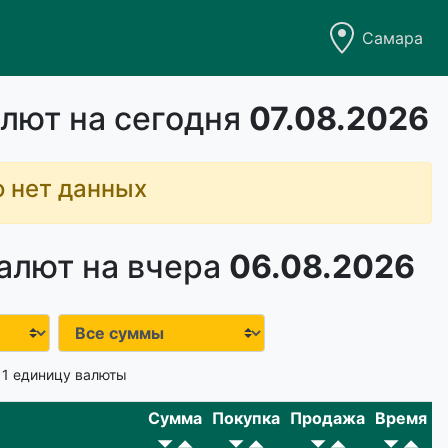
Самара
лют на сегодня
07.08.2026
о нет данных
алют на вчера
06.08.2026
 1 единицу валюты
Сумма
Покупка
Продажа
Время