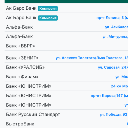
Ак Барс Банк
Комиссия
Ак Барс Банк
пр-т Ленина, 3 (
Комиссия
Альфа-Банк
ул. Агибалов
Альфа-Банк
ул. Мичурина,
Банк «ВБРР»
Банк «ЗЕНИТ»
ул. Алексея Толстого/Льва Толстого, 13
Банк «УРАЛСИБ»
ул. Садовая, 24
Банк «Финам»
ул. Мо
Банк «ЮНИСТРИМ»
24 км Мо
Банк «ЮНИСТРИМ»
пр-кт Кирова,147 (
Банк «ЮНИСТРИМ»
у
Банк Русский Стандарт
ул. Победы, 93 
БыстроБанк