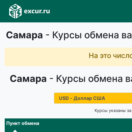
Самара
- Курсы обмена ва
На это числ
Самара
- Курсы обмена в
Курсы указаны за
Пункт обмена