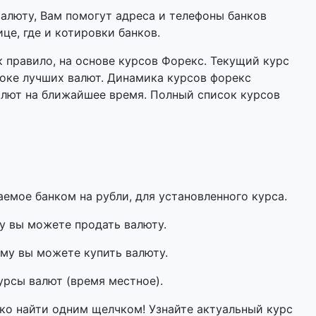
валюту, Вам помогут адреса и телефоны банков
це, где и котировки банков.
 правило, на основе курсов Форекс. Текущий курс
оке лучших валют. Динамика курсов форекс
алют на ближайшее время. Полный список курсов
мое банком на рубли, для установленного курса.
у вы можете продать валюту.
му вы можете купить валюту.
урсы валют (время местное).
гко найти одним щелчком! Узнайте актуальный курс