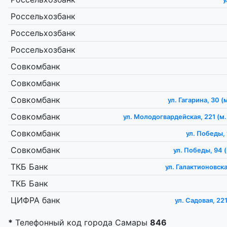
Россельхозбанк
Россельхозбанк
Россельхозбанк
Совкомбанк
Совкомбанк
Совкомбанк
ул. Гагарина, 30 (
Совкомбанк
ул. Молодогвардейская, 221 (м
Совкомбанк
ул. Победы, 
Совкомбанк
ул. Победы, 94 
ТКБ Банк
ул. Галактионовска
ТКБ Банк
ЦИФРА банк
ул. Садовая, 221
*
Телефонный код города Самары
846