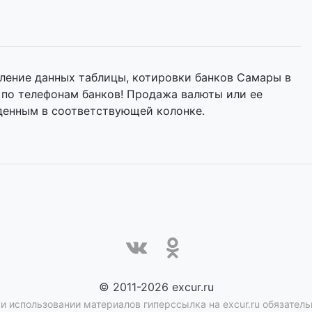
ление данных таблицы, котировки банков Самары в
 по телефонам банков! Продажа валюты или ее
денным в соответствующей колонке.
© 2011-2026 excur.ru
и использовании материалов гиперссылка на excur.ru обязатель