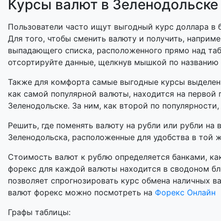
Курсы валют в Зеленодольске
Пользователи часто ищут выгодный курс доллара в б
Для того, чтобы сменить валюту и получить, наприме
выпадающего списка, расположенного прямо над таб
отсортируйте данные, щелкнув мышкой по названию
Также для комфорта самые выгодные курсы выделены
как самой популярной валюты, находится на первой 
Зеленодольске. За ним, как второй по популярности,
Решить, где поменять валюту на рубли или рубли на 
Зеленодольска, расположенные для удобства в той же
Стоимость валют к рублю определяется банками, как
форекс для каждой валюты находится в сводоном бл
позволяет спрогнозировать курс обмена наличных в
валют форекс можно посмотреть на
Форекс Онлайн
Графы таблицы: