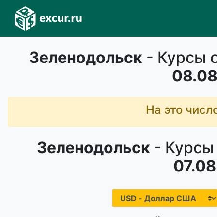
Зеленодольск
- Курсы 
08.08
На это числ
Зеленодольск
- Курсы
07.08