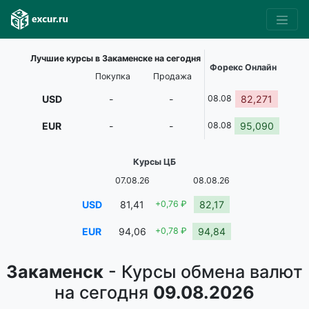
Лучшие курсы в Закаменске на сегодня
Форекс Онлайн
Покупка
Продажа
USD
-
-
08.08
82,271
EUR
-
-
08.08
95,090
Курсы ЦБ
07.08.26
08.08.26
USD
81,41
+0,76 ₽
82,17
EUR
94,06
+0,78 ₽
94,84
Закаменск
- Курсы обмена валют
на сегодня
09.08.2026