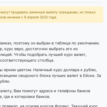
ь могут продавать наличную валюту гражданам, но только
ков начиная с 9 апреля 2022 года.
анках, поэтому он выбран в таблице по умолчанию.
р, курс евро, достаточно выбрать его из
лицей. Чтобы подобрать лучший курс валют,
 соответствующего столбца.
 ярким цветом. Наличный курс доллара к рублю,
позициии сводоного блока лучших валют в Ейске. За
рублю.
валюту, Вам помогут адреса и телефоны банков
, где и котировки банков.
 правило, на основе курсов Форекс. Текущий курс