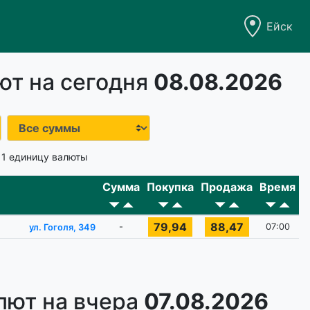
Ейск
ют на сегодня
08.08.2026
 1 единицу валюты
Сумма
Покупка
Продажа
Время
79,94
88,47
-
07:00
ул. Гоголя, 349
лют на вчера
07.08.2026