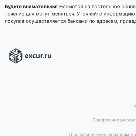
Будьте внимательны!
Несмотря на постоянное обнов
течение дня могут меняться. Уточняйте информацию
покупка осуществляется банками по адресам, приве
Пр
Содержание ресурса
Для обеспечения необходимого 