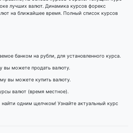
оке лучших валют. Динамика курсов форекс
алют на ближайшее время. Полный список курсов
мое банком на рубли, для установленного курса.
у вы можете продать валюту.
му вы можете купить валюту.
урсы валют (время местное).
о найти одним щелчком! Узнайте актуальный курс