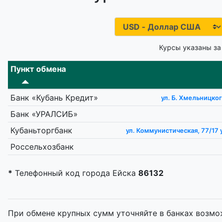
Курсы указаны за
Пункт обмена
Банк «Кубань Кредит»
ул. Б. Хмельницко
Банк «УРАЛСИБ»
Кубаньторгбанк
ул. Коммунистическая, 77/17 
Россельхозбанк
*
Телефонный код города Ейска
86132
При обмене крупных сумм уточняйте в банках возмо