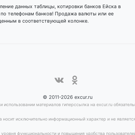
ление данных таблицы, котировки банков Ейска в
 по телефонам банков! Продажа валюты или ее
денным в соответствующей колонке.
© 2011-2026 excur.ru
и использовании материалов гиперссылка на excur.ru обязатель
 носит исключительно информационный характер и не является
уровня функциональности и повышения удобства пользователей