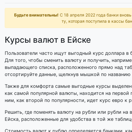
Будьте внимательны!
С 18 апреля 2022 года банки внов
ту, которая поступила в кассы бан
Курсы валют в Ейске
Пользователи часто ищут выгодный курс доллара в б
Для того, чтобы сменить валюту и получить, наприме
выпадающего списка, расположенного прямо над таб
отсортируйте данные, щелкнув мышкой по названию
Также для комфорта самые выгодные курсы выделены
как самой популярной валюты, находится на первой 
ним, как второй по популярности, идет курс евро к 
Решить, где поменять валюту на рубли или рубли на 
Ейска, расположенные для удобства в той же таблице
Стоимость валют к рублю определяется банками, как