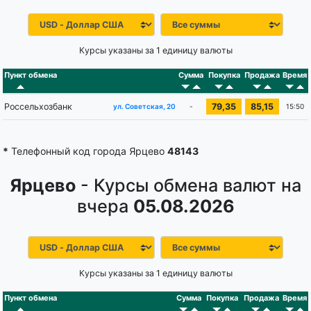
Курсы указаны за 1 единицу валюты
Пункт обмена
Сумма
Покупка
Продажа
Время
Россельхозбанк
79,35
85,15
-
15:50
ул. Советская, 20
*
Телефонный код города Ярцево
48143
Ярцево
- Курсы обмена валют на
вчера
05.08.2026
Курсы указаны за 1 единицу валюты
Пункт обмена
Сумма
Покупка
Продажа
Время