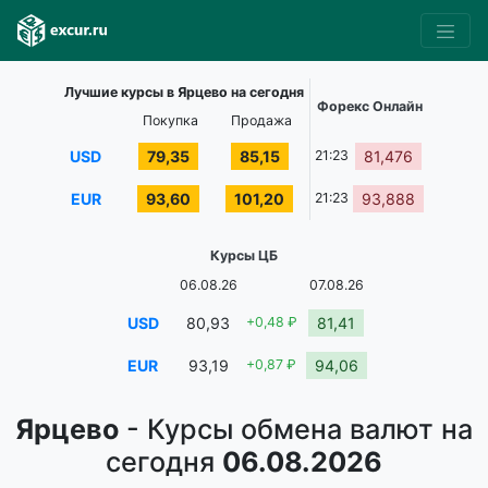
Лучшие курсы в Ярцево на сегодня
Форекс Онлайн
Покупка
Продажа
USD
79,35
85,15
21:23
81,476
EUR
93,60
101,20
21:23
93,888
Курсы ЦБ
06.08.26
07.08.26
USD
80,93
+0,48 ₽
81,41
EUR
93,19
+0,87 ₽
94,06
Ярцево
- Курсы обмена валют на
сегодня
06.08.2026