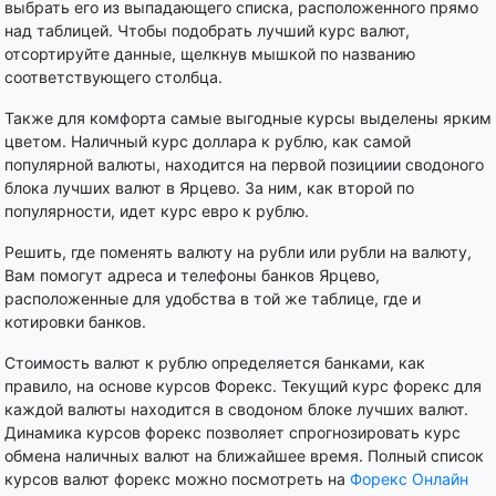
выбрать его из выпадающего списка, расположенного прямо
над таблицей. Чтобы подобрать лучший курс валют,
отсортируйте данные, щелкнув мышкой по названию
соответствующего столбца.
Также для комфорта самые выгодные курсы выделены ярким
цветом. Наличный курс доллара к рублю, как самой
популярной валюты, находится на первой позициии сводоного
блока лучших валют в Ярцево. За ним, как второй по
популярности, идет курс евро к рублю.
Решить, где поменять валюту на рубли или рубли на валюту,
Вам помогут адреса и телефоны банков Ярцево,
расположенные для удобства в той же таблице, где и
котировки банков.
Стоимость валют к рублю определяется банками, как
правило, на основе курсов Форекс. Текущий курс форекс для
каждой валюты находится в сводоном блоке лучших валют.
Динамика курсов форекс позволяет спрогнозировать курс
обмена наличных валют на ближайшее время. Полный список
курсов валют форекс можно посмотреть на
Форекс Онлайн