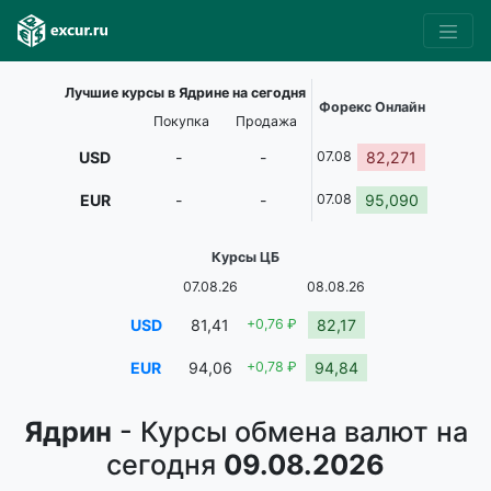
Лучшие курсы в Ядрине на сегодня
Форекс Онлайн
Покупка
Продажа
USD
-
-
07.08
82,271
EUR
-
-
07.08
95,090
Курсы ЦБ
07.08.26
08.08.26
USD
81,41
+0,76 ₽
82,17
EUR
94,06
+0,78 ₽
94,84
Ядрин
- Курсы обмена валют на
сегодня
09.08.2026