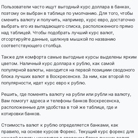
Пользователи часто ищут выгодный курс доллара в банках,
поэтому он выбран в таблице по умолчанию. Для того, чтобы
сменить валюту и получить, например, курс евро, достаточно
выбрать его из выпадающего списка, расположенного прямо
над таблицей. Чтобы подобрать лучший курс валют,
отсортируйте данные, щелкнув мышкой по названию
соответствующего столбца.
Также для комфорта самые выгодные курсы выделены ярким
цветом. Наличный курс доллара к рублю, как самой
популярной валюты, находится на первой позициии сводоного
блока лучших валют в Воскресенске. За ним, как второй по
популярности, идет курс евро к рублю.
Решить, где поменять валюту на рубли или рубли на валюту,
Вам помогут адреса и телефоны банков Воскресенска,
расположенные для удобства в той же таблице, где и
котировки банков.
Стоимость валют к рублю определяется банками, как
правило, на основе курсов Форекс. Текущий курс форекс для
каждой валюты находится в сводоном блоке лучших валют.