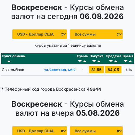
Воскресенск
- Курсы обмена
валют на сегодня
06.08.2026
Курсы указаны за 1 единицу валюты
Пункт обмена
Сумма
Покупка
Продажа
Время
Совкомбанк
81,55
84,05
-
16:30
ул. Советская, 12/10
*
Телефонный код города Воскресенска
49644
Воскресенск
- Курсы обмена
валют на вчера
05.08.2026