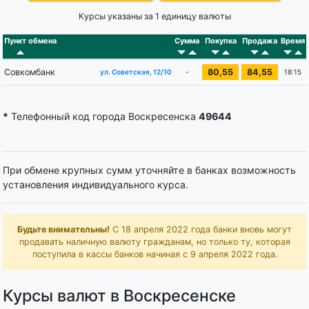
Курсы указаны за 1 единицу валюты
Пункт обмена
Сумма
Покупка
Продажа
Время
Совкомбанк
80,55
84,55
-
18:15
ул. Советская, 12/10
*
Телефонный код города Воскресенска
49644
При обмене крупных сумм уточняйте в банках возможность
установления индивидуального курса.
Будьте внимательны!
С 18 апреля 2022 года банки вновь могут
продавать наличную валюту гражданам, но только ту, которая
поступила в кассы банков начиная с 9 апреля 2022 года.
Курсы валют в Воскресенске