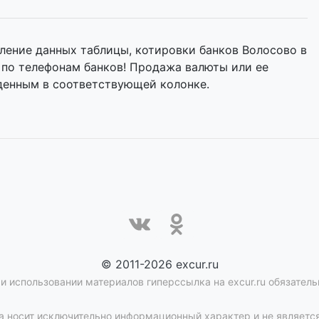
ление данных таблицы, котировки банков Волосово в
 по телефонам банков! Продажа валюты или ее
денным в соответствующей колонке.
© 2011-2026 excur.ru
и использовании материалов гиперссылка на excur.ru обязатель
 носит исключительно информационный характер и не является