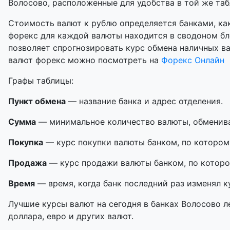
Волосово, расположенные для удобства в той же табл
Стоимость валют к рублю определяется банками, как
форекс для каждой валюты находится в сводоном бл
позволяет спрогнозировать курс обмена наличных в
валют форекс можно посмотреть на
Форекс Онлайн
Графы таблицы:
Пункт обмена
— название банка и адрес отделения.
Сумма
— минимальное количество валюты, обменивае
Покупка
— курс покупки валюты банком, по котором
Продажа
— курс продажи валюты банком, по которо
Время
— время, когда банк последний раз изменял к
Лучшие курсы валют на сегодня в банках Волосово л
доллара, евро и других валют.