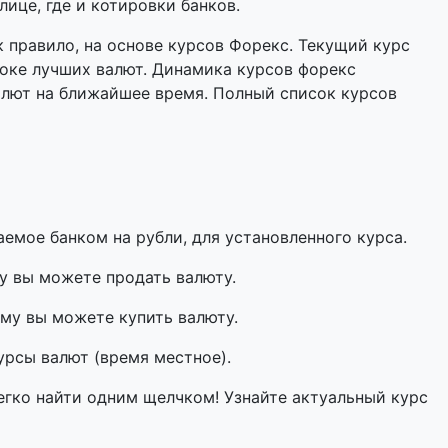
ице, где и котировки банков.
 правило, на основе курсов Форекс. Текущий курс
оке лучших валют. Динамика курсов форекс
алют на ближайшее время. Полный список курсов
мое банком на рубли, для установленного курса.
у вы можете продать валюту.
му вы можете купить валюту.
урсы валют (время местное).
егко найти одним щелчком! Узнайте актуальный курс