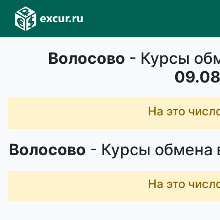
Волосово
- Курсы обм
09.08
На это числ
Волосово
- Курсы обмена 
На это числ