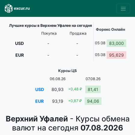
Лучшие курсы в Верхнем Уфалее на сегодня
Форекс Онлайн
Покупка
Продажа
USD
-
-
05:38
83,000
EUR
-
-
05:38
95,629
Курсы ЦБ
06.08.26
07.08.26
USD
80,93
+0,48 ₽
81,41
EUR
93,19
+0,87 ₽
94,06
Верхний Уфалей
- Курсы обмена
валют на сегодня
07.08.2026