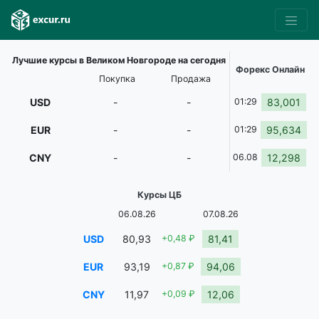
Лучшие курсы в Великом Новгороде на сегодня
Форекс Онлайн
Покупка
Продажа
USD
-
-
01:29
83,001
EUR
-
-
01:29
95,634
CNY
-
-
06.08
12,298
Курсы ЦБ
06.08.26
07.08.26
USD
80,93
+0,48 ₽
81,41
EUR
93,19
+0,87 ₽
94,06
CNY
11,97
+0,09 ₽
12,06