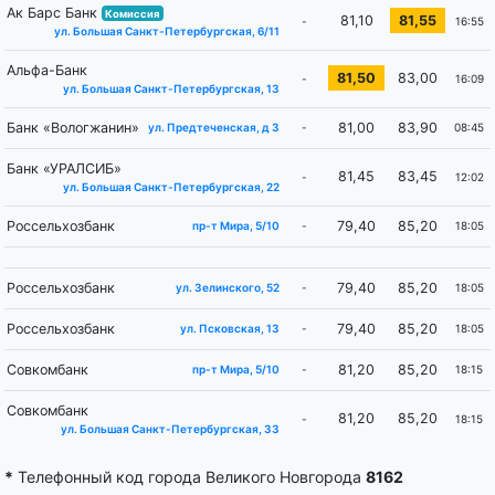
Ак Барс Банк
Комиссия
81,10
81,55
-
16:55
ул. Большая Санкт-Петербургская, 6/11
Альфа-Банк
81,50
83,00
-
16:09
ул. Большая Санкт-Петербургская, 13
Банк «Вологжанин»
81,00
83,90
-
08:45
ул. Предтеченская, д 3
Банк «УРАЛСИБ»
81,45
83,45
-
12:02
ул. Большая Санкт-Петербургская, 22
Россельхозбанк
79,40
85,20
-
18:05
пр-т Мира, 5/10
Россельхозбанк
79,40
85,20
-
18:05
ул. Зелинского, 52
Россельхозбанк
79,40
85,20
-
18:05
ул. Псковская, 13
Совкомбанк
81,20
85,20
-
18:15
пр-т Мира, 5/10
Совкомбанк
81,20
85,20
-
18:15
ул. Большая Санкт-Петербургская, 33
*
Телефонный код города Великого Новгорода
8162