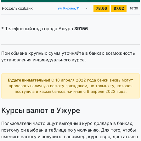
Россельхозбанк
78,66
87,62
-
16:30
ул. Кирова, 11
*
Телефонный код города Ужура
39156
При обмене крупных сумм уточняйте в банках возможность
установления индивидуального курса.
Будьте внимательны!
С 18 апреля 2022 года банки вновь могут
продавать наличную валюту гражданам, но только ту, которая
поступила в кассы банков начиная с 9 апреля 2022 года.
Курсы валют в Ужуре
Пользователи часто ищут выгодный курс доллара в банках,
поэтому он выбран в таблице по умолчанию. Для того, чтобы
сменить валюту и получить, например, курс евро, достаточно