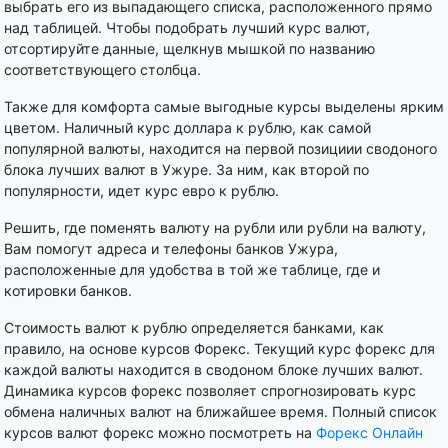
выбрать его из выпадающего списка, расположенного прямо
над таблицей. Чтобы подобрать лучший курс валют,
отсортируйте данные, щелкнув мышкой по названию
соответствующего столбца.
Также для комфорта самые выгодные курсы выделены ярким
цветом. Наличный курс доллара к рублю, как самой
популярной валюты, находится на первой позициии сводоного
блока лучших валют в Ужуре. За ним, как второй по
популярности, идет курс евро к рублю.
Решить, где поменять валюту на рубли или рубли на валюту,
Вам помогут адреса и телефоны банков Ужура,
расположенные для удобства в той же таблице, где и
котировки банков.
Стоимость валют к рублю определяется банками, как
правило, на основе курсов Форекс. Текущий курс форекс для
каждой валюты находится в сводоном блоке лучших валют.
Динамика курсов форекс позволяет спрогнозировать курс
обмена наличных валют на ближайшее время. Полный список
курсов валют форекс можно посмотреть на
Форекс Онлайн