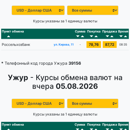
Курсы указаны за 1 единицу валюты
Пункт обмена
Сумма
Покупка
Продажа
Время
Россельхозбанк
78,76
87,72
-
08:35
ул. Кирова, 11
*
Телефонный код города Ужура
39156
Ужур
- Курсы обмена валют на
вчера
05.08.2026
Курсы указаны за 1 единицу валюты
Пункт обмена
Сумма
Покупка
Продажа
Время