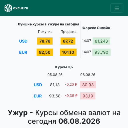
Лучшие курсы в Ужуре на сегодня
Форекс Онлайн
Покупка
Продажа
USD
78,76
87,72
14:07
81,248
EUR
92,50
101,10
14:07
93,790
Курсы ЦБ
05.08.26
06.08.26
USD
81,13
-0,20 ₽
80,93
EUR
93,58
-0,39 ₽
93,19
Ужур
- Курсы обмена валют на
сегодня
06.08.2026