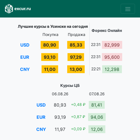
Лучшие курсы в Усинске на сегодня
Форекс Онлайн
Покупка
Продажа
USD
80,90
85,33
22:31
82,999
EUR
93,10
97,29
22:31
95,600
CNY
11,00
13,00
22:21
12,298
Курсы ЦБ
06.08.26
07.08.26
USD
80,93
+0,48 ₽
81,41
EUR
93,19
+0,87 ₽
94,06
CNY
11,97
+0,09 ₽
12,06