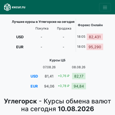
Лучшие курсы в Углегорске на сегодня
Форекс Онлайн
Покупка
Продажа
USD
-
-
18:05
82,431
EUR
-
-
18:05
95,290
Курсы ЦБ
07.08.26
08.08.26
USD
81,41
+0,76 ₽
82,17
EUR
94,06
+0,78 ₽
94,84
Углегорск
- Курсы обмена валют
на сегодня
10.08.2026