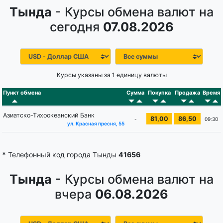
Тында
- Курсы обмена валют на
сегодня
07.08.2026
Курсы указаны за 1 единицу валюты
Пункт обмена
Сумма
Покупка
Продажа
Время
Азиатско-Тихоокеанский Банк
81,00
86,50
-
09:30
ул. Красная пресня, 55
*
Телефонный код города Тынды
41656
Тында
- Курсы обмена валют на
вчера
06.08.2026