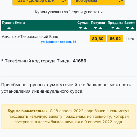
Курсы указаны за 1 единицу валюты
Пункт обмена
Сумма
Покупка
Продажа
Время
Азиатско-Тихоокеанский Банк
80,80
86,92
-
17:20
ул. Красная пресня, 55
*
Телефонный код города Тынды
41656
При обмене крупных сумм уточняйте в банках возможность
установления индивидуального курса.
Будьте внимательны!
С 18 апреля 2022 года банки вновь могут
продавать наличную валюту гражданам, но только ту, которая
поступила в кассы банков начиная с 9 апреля 2022 года.