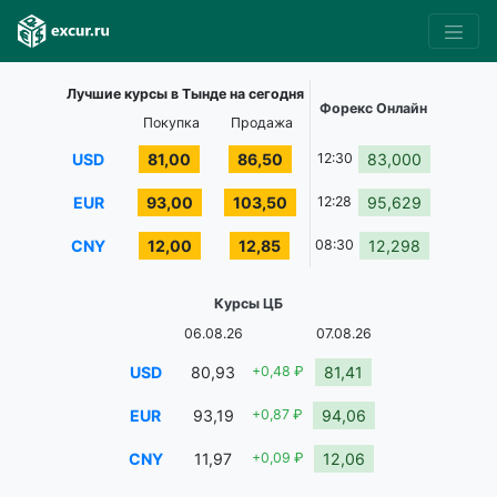
Лучшие курсы в Тынде на сегодня
Форекс Онлайн
Покупка
Продажа
USD
81,00
86,50
12:30
83,000
EUR
93,00
103,50
12:28
95,629
CNY
12,00
12,85
08:30
12,298
Курсы ЦБ
06.08.26
07.08.26
USD
80,93
+0,48 ₽
81,41
EUR
93,19
+0,87 ₽
94,06
CNY
11,97
+0,09 ₽
12,06