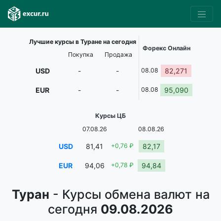
Лучшие курсы в Туране на сегодня
Форекс Онлайн
Покупка
Продажа
USD
-
-
08.08
82,271
EUR
-
-
08.08
95,090
Курсы ЦБ
07.08.26
08.08.26
USD
81,41
+0,76 ₽
82,17
EUR
94,06
+0,78 ₽
94,84
Туран
- Курсы обмена валют на
сегодня
09.08.2026