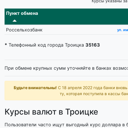
Курсы указаны за
Пункт обмена
Россельхозбанк
ул. им
*
Телефонный код города Троицка
35163
При обмене крупных сумм уточняйте в банках возмо
Будьте внимательны!
С 18 апреля 2022 года банки внов
ту, которая поступила в кассы бан
Курсы валют в Троицке
Пользователи часто ищут выгодный курс доллара в б