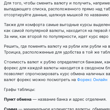
Для того, чтобы сменить валюту и получить, наприме
выпадающего списка, расположенного прямо над таб
отсортируйте данные, щелкнув мышкой по названию
Также для комфорта самые выгодные курсы выделены
как самой популярной валюты, находится на первой 
За ним, как второй по популярности, идет курс евро 
Решить, где поменять валюту на рубли или рубли на 
Троицка, расположенные для удобства в той же табли
Стоимость валют к рублю определяется банками, как
форекс для каждой валюты находится в сводоном бл
позволяет спрогнозировать курс обмена наличных в
валют форекс можно посмотреть на
Форекс Онлайн
Графы таблицы:
Пункт обмена
— название банка и адрес отделения.
Сумма
— минимальное количество валюты, обменивае