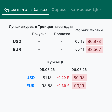
Курсы валют в банках
Форекс
Котировки ЦБ
Лучшие курсы в Троицке на сегодня
Форекс Онлайн
Покупка
Продажа
USD
-
-
80,973
05:13
EUR
-
-
93,567
05:11
Курсы ЦБ
05.08.26
06.08.26
USD
81,13
80,93
-0,20 ₽
EUR
93,58
93,19
-0,39 ₽