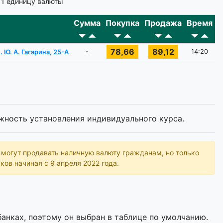
 1 единицу валюты
Сумма
Покупка
Продажа
Время
78,66
89,12
-
14:20
. Ю. А. Гагарина, 25-А
жность установления индивидуального курса.
ь могут продавать наличную валюту гражданам, но только
ков начиная с 9 апреля 2022 года.
анках, поэтому он выбран в таблице по умолчанию.