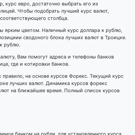
р, курс евро, достаточно выбрать его из
лицей. Чтобы подобрать лучший курс валют,
 соответствующего столбца.
 ярким цветом. Наличный курс доллара к рублю,
позициии сводоного блока лучших валют в Троицке.
к рублю.
валюту, Вам помогут адреса и телефоны банков
це, где и котировки банков.
 правило, на основе курсов Форекс. Текущий курс
оке лучших валют. Динамика курсов форекс
алют на ближайшее время. Полный список курсов
мое банком на рубли, для установленного курса.