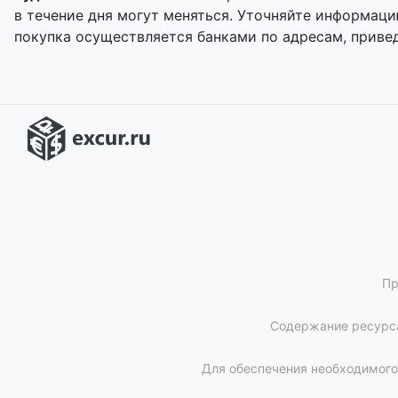
в течение дня могут меняться. Уточняйте информац
покупка осуществляется банками по адресам, приве
Пр
Содержание ресурса
Для обеспечения необходимого 