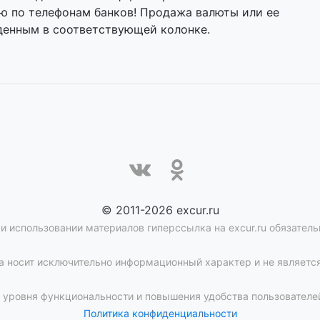
ию по телефонам банков! Продажа валюты или ее
денным в соответствующей колонке.
© 2011-2026 excur.ru
и использовании материалов гиперссылка на excur.ru обязатель
 носит исключительно информационный характер и не является
уровня функциональности и повышения удобства пользователей
Политика конфиденциальности