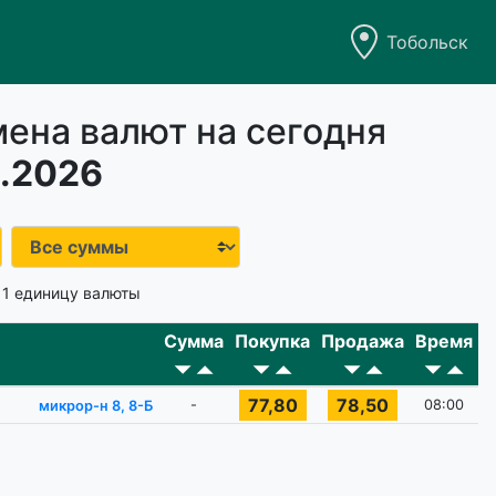
Тобольск
ена валют на сегодня
.2026
 1 единицу валюты
Сумма
Покупка
Продажа
Время
77,80
78,50
-
08:00
микрор-н 8, 8-Б