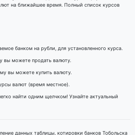
алют на ближайшее время. Полный список курсов
мое банком на рубли, для установленного курса.
у вы можете продать валюту.
му вы можете купить валюту.
урсы валют (время местное).
легко найти одним щелчком! Узнайте актуальный
ление данных таблицы, котировки банков Тобольска