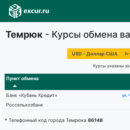
Темрюк
- Курсы обмена ва
Курсы указаны за
Пункт обмена
Банк «Кубань Кредит»
ул.
Россельхозбанк
*
Телефонный код города Темрюка
86148