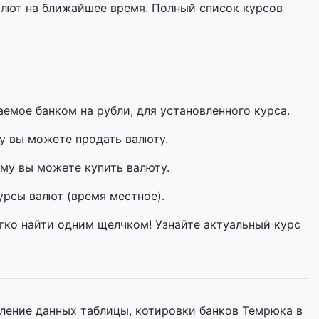
алют на ближайшее время. Полный список курсов
мое банком на рубли, для установленного курса.
у вы можете продать валюту.
му вы можете купить валюту.
урсы валют (время местное).
гко найти одним щелчком! Узнайте актуальный курс
ление данных таблицы, котировки банков Темрюка в