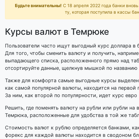
Будьте внимательны!
С 18 апреля 2022 года банки внов
ту, которая поступила в кассы бан
Курсы валют в Темрюке
Пользователи часто ищут выгодный курс доллара в б
Для того, чтобы сменить валюту и получить, наприме
выпадающего списка, расположенного прямо над таб
отсортируйте данные, щелкнув мышкой по названию
Также для комфорта самые выгодные курсы выделены
как самой популярной валюты, находится на первой 
За ним, как второй по популярности, идет курс евро 
Решить, где поменять валюту на рубли или рубли на 
Темрюка, расположенные для удобства в той же табл
Стоимость валют к рублю определяется банками, как
форекс для каждой валюты находится в сводоном бл