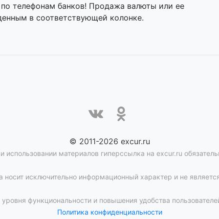
 по телефонам банков! Продажа валюты или ее
денным в соответствующей колонке.
© 2011-2026 excur.ru
и использовании материалов гиперссылка на excur.ru обязатель
 носит исключительно информационный характер и не является
уровня функциональности и повышения удобства пользователей
Политика конфиденциальности