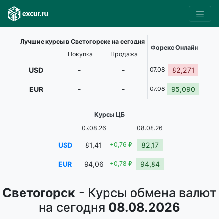
Лучшие курсы в Светогорске на сегодня
Форекс Онлайн
Покупка
Продажа
USD
-
-
07.08
82,271
EUR
-
-
07.08
95,090
Курсы ЦБ
07.08.26
08.08.26
USD
81,41
+0,76 ₽
82,17
EUR
94,06
+0,78 ₽
94,84
Светогорск
- Курсы обмена валют
на сегодня
08.08.2026