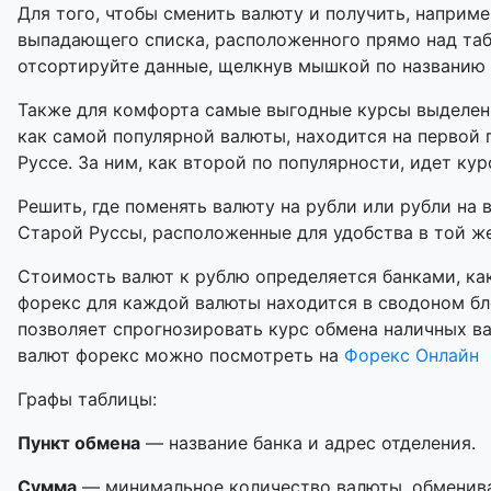
Для того, чтобы сменить валюту и получить, наприме
выпадающего списка, расположенного прямо над таб
отсортируйте данные, щелкнув мышкой по названию
Также для комфорта самые выгодные курсы выделены
как самой популярной валюты, находится на первой
Руссе. За ним, как второй по популярности, идет кур
Решить, где поменять валюту на рубли или рубли на 
Старой Руссы, расположенные для удобства в той же
Стоимость валют к рублю определяется банками, как
форекс для каждой валюты находится в сводоном бл
позволяет спрогнозировать курс обмена наличных в
валют форекс можно посмотреть на
Форекс Онлайн
Графы таблицы:
Пункт обмена
— название банка и адрес отделения.
Сумма
— минимальное количество валюты, обменивае