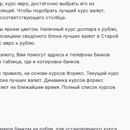
р, курс евро, достаточно выбрать его из
лицей. Чтобы подобрать лучший курс валют,
 соответствующего столбца.
 ярким цветом. Наличный курс доллара к рублю,
 позициии сводоного блока лучших валют в Старой
с евро к рублю.
валюту, Вам помогут адреса и телефоны банков
 таблице, где и котировки банков.
 правило, на основе курсов Форекс. Текущий курс
оке лучших валют. Динамика курсов форекс
алют на ближайшее время. Полный список курсов
мое банком на рубли, для установленного курса.