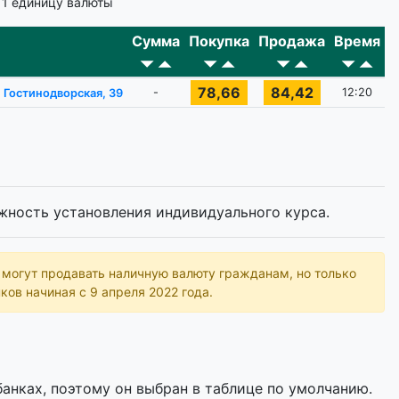
 1 единицу валюты
Сумма
Покупка
Продажа
Время
78,66
84,42
-
12:20
. Гостинодворская, 39
жность установления индивидуального курса.
ь могут продавать наличную валюту гражданам, но только
ков начиная с 9 апреля 2022 года.
анках, поэтому он выбран в таблице по умолчанию.