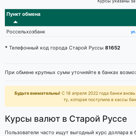
Курсы указаны за
Пункт обмена
Россельхозбанк
ул
*
Телефонный код города Старой Руссы
81652
При обмене крупных сумм уточняйте в банках возмо
Будьте внимательны!
С 18 апреля 2022 года банки внов
ту, которая поступила в кассы бан
Курсы валют в Старой Руссе
Пользователи часто ищут выгодный курс доллара в б