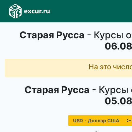
Старая Русса
- Курсы о
06.08
На это числ
Старая Русса
- Курсы 
05.08