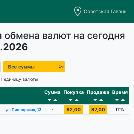
Советская Гавань
 обмена валют на сегодня
.2026
 1 единицу валюты
Сумма
Покупка
Продажа
Время
82,00
87,00
-
11:15
ул. Пионерская, 12