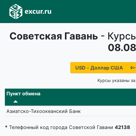
Советская Гавань
- Курсы
08.08
Курсы указаны за
Пункт обмена
Азиатско-Тихоокеанский Банк
*
Телефонный код города Советской Гавани
42138