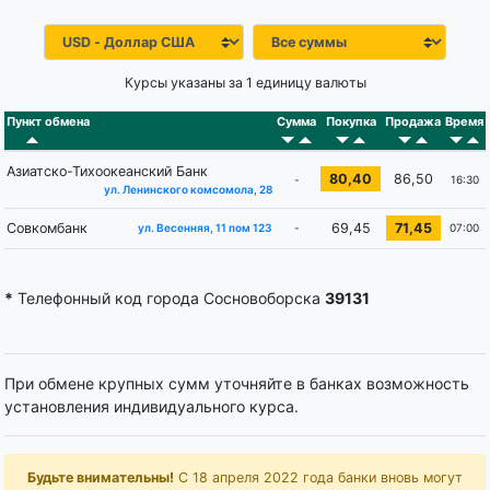
Курсы указаны за 1 единицу валюты
Пункт обмена
Сумма
Покупка
Продажа
Время
Азиатско-Тихоокеанский Банк
80,40
86,50
-
16:30
ул. Ленинского комсомола, 28
Совкомбанк
69,45
71,45
-
07:00
ул. Весенняя, 11 пом 123
*
Телефонный код города Сосновоборска
39131
При обмене крупных сумм уточняйте в банках возможность
установления индивидуального курса.
Будьте внимательны!
С 18 апреля 2022 года банки вновь могут