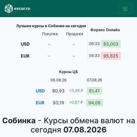
Лучшие курсы в Собинке на сегодня
Форекс Онлайн
Покупка
Продажа
USD
-
-
06:33
83,003
EUR
-
-
06:33
95,625
Курсы ЦБ
06.08.26
07.08.26
USD
80,93
+0,48 ₽
81,41
EUR
93,19
+0,87 ₽
94,06
Собинка
- Курсы обмена валют на
сегодня
07.08.2026