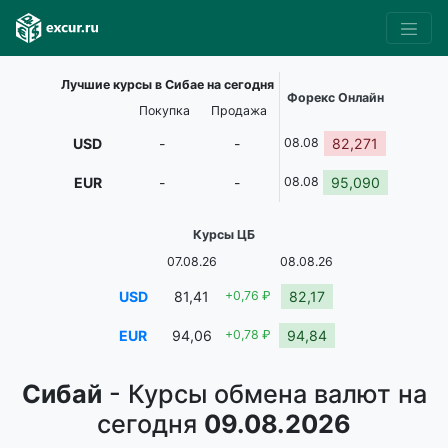
Лучшие курсы в Сибае на сегодня
Форекс Онлайн
Покупка
Продажа
USD
-
-
08.08
82,271
EUR
-
-
08.08
95,090
Курсы ЦБ
07.08.26
08.08.26
USD
81,41
+0,76 ₽
82,17
EUR
94,06
+0,78 ₽
94,84
Сибай
- Курсы обмена валют на
сегодня
09.08.2026