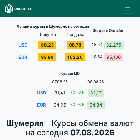
Лучшие курсы в Шумерле на сегодня
Форекс Онлайн
Покупка
Продажа
USD
80,23
88,78
18:54
82,275
EUR
93,80
102,20
18:54
95,106
Курсы ЦБ
07.08.26
08.08.26
USD
81,41
+0,76 ₽
82,17
EUR
94,06
+0,78 ₽
94,84
Шумерля
- Курсы обмена валют
на сегодня
07.08.2026