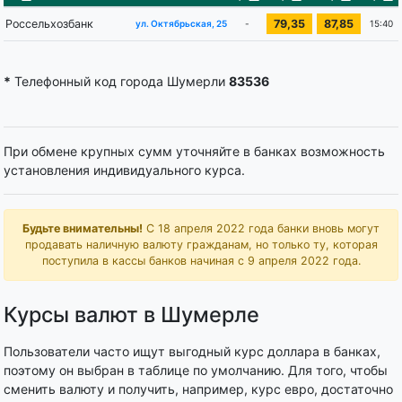
Россельхозбанк
79,35
87,85
-
15:40
ул. Октябрьская, 25
*
Телефонный код города Шумерли
83536
При обмене крупных сумм уточняйте в банках возможность
установления индивидуального курса.
Будьте внимательны!
С 18 апреля 2022 года банки вновь могут
продавать наличную валюту гражданам, но только ту, которая
поступила в кассы банков начиная с 9 апреля 2022 года.
Курсы валют в Шумерле
Пользователи часто ищут выгодный курс доллара в банках,
поэтому он выбран в таблице по умолчанию. Для того, чтобы
сменить валюту и получить, например, курс евро, достаточно