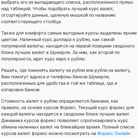
выбрать его из выпадающего списка, расположенного прямо
над таблицей. Чтобы подобрать лучший курс валют,
отсортируйте данные, щелкнув мышкой по названию
соответствующего столбца.
Также для комфорта самые выгодные курсы выделены ярким
цветом. Наличный курс доллара к рублю, как самой
популярной валюты, находится на первой позициии сводоного
блока лучших валют в Шумерле. За ним, как второй по
популярности, идет курс евро к рублю.
Решить, где поменять валюту на рубли или рубли на валюту,
Вам помогут адреса и телефоны банков Шумерли,
расположенные для удобства в той же таблице, где и
котировки банков.
Стоимость валют к рублю определяется банками, как
правило, на основе курсов Форекс. Текущий курс форекс для
каждой валюты находится в сводоном блоке лучших валют.
Динамика курсов форекс позволяет спрогнозировать курс
обмена наличных валют на ближайшее время. Полный список
курсов валют форекс можно посмотреть на
Форекс Онлайн