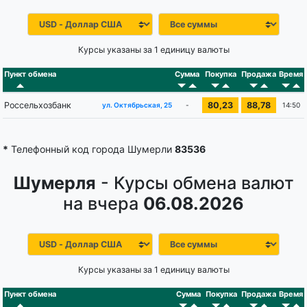
Курсы указаны за 1 единицу валюты
Пункт обмена
Сумма
Покупка
Продажа
Время
Россельхозбанк
80,23
88,78
-
14:50
ул. Октябрьская, 25
*
Телефонный код города Шумерли
83536
Шумерля
- Курсы обмена валют
на вчера
06.08.2026
Курсы указаны за 1 единицу валюты
Пункт обмена
Сумма
Покупка
Продажа
Время