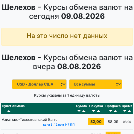
Шелехов
- Курсы обмена валют на
сегодня
09.08.2026
На это число нет данных
Шелехов
- Курсы обмена валют на
вчера
08.08.2026
Курсы указаны за 1 единицу валюты
Пункт обмена
Сумма
Покупка
Продажа
Время
Азиатско-Тихоокеанский Банк
82,00
88,09
-
08:00
кв-л 3, 12 пом 1-7 ПП