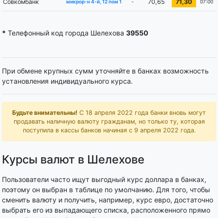
Совкомбанк
70,65
71,30
-
07:00
микрор-н 4-й, 12 пом 1
*
Телефонный код города Шелехова
39550
При обмене крупных сумм уточняйте в банках возможность
установления индивидуального курса.
Будьте внимательны!
С 18 апреля 2022 года банки вновь могут
продавать наличную валюту гражданам, но только ту, которая
поступила в кассы банков начиная с 9 апреля 2022 года.
Курсы валют в Шелехове
Пользователи часто ищут выгодный курс доллара в банках,
поэтому он выбран в таблице по умолчанию. Для того, чтобы
сменить валюту и получить, например, курс евро, достаточно
выбрать его из выпадающего списка, расположенного прямо