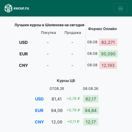
Лучшие курсы в Шелехове на сегодня
Форекс Онлайн
Покупка
Продажа
USD
-
-
08.08
82,271
EUR
-
-
08.08
95,090
CNY
-
-
08.08
12,193
Курсы ЦБ
07.08.26
08.08.26
USD
81,41
+0,76 ₽
82,17
EUR
94,06
+0,78 ₽
94,84
CNY
12,06
+0,11 ₽
12,17