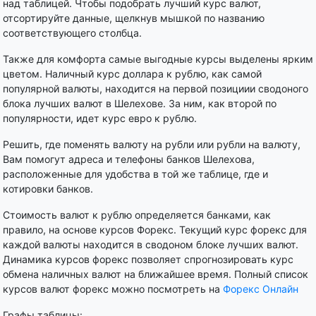
над таблицей. Чтобы подобрать лучший курс валют,
отсортируйте данные, щелкнув мышкой по названию
соответствующего столбца.
Также для комфорта самые выгодные курсы выделены ярким
цветом. Наличный курс доллара к рублю, как самой
популярной валюты, находится на первой позициии сводоного
блока лучших валют в Шелехове. За ним, как второй по
популярности, идет курс евро к рублю.
Решить, где поменять валюту на рубли или рубли на валюту,
Вам помогут адреса и телефоны банков Шелехова,
расположенные для удобства в той же таблице, где и
котировки банков.
Стоимость валют к рублю определяется банками, как
правило, на основе курсов Форекс. Текущий курс форекс для
каждой валюты находится в сводоном блоке лучших валют.
Динамика курсов форекс позволяет спрогнозировать курс
обмена наличных валют на ближайшее время. Полный список
курсов валют форекс можно посмотреть на
Форекс Онлайн
Графы таблицы: