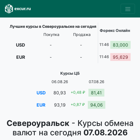
Лучшие курсы в Североуральске на сегодня
Форекс Онлайн
Покупка
Продажа
USD
-
-
11:46
83,000
EUR
-
-
11:46
95,629
Курсы ЦБ
06.08.26
07.08.26
USD
80,93
+0,48 ₽
81,41
EUR
93,19
+0,87 ₽
94,06
Североуральск
- Курсы обмена
валют на сегодня
07.08.2026