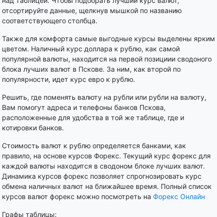
над таблицей. Чтобы подобрать лучший курс валют,
отсортируйте данные, щелкнув мышкой по названию
соответствующего столбца.
Также для комфорта самые выгодные курсы выделены ярким
цветом. Наличный курс доллара к рублю, как самой
популярной валюты, находится на первой позициии сводоного
блока лучших валют в Пскове. За ним, как второй по
популярности, идет курс евро к рублю.
Решить, где поменять валюту на рубли или рубли на валюту,
Вам помогут адреса и телефоны банков Пскова,
расположенные для удобства в той же таблице, где и
котировки банков.
Стоимость валют к рублю определяется банками, как
правило, на основе курсов Форекс. Текущий курс форекс для
каждой валюты находится в сводоном блоке лучших валют.
Динамика курсов форекс позволяет спрогнозировать курс
обмена наличных валют на ближайшее время. Полный список
курсов валют форекс можно посмотреть на
Форекс Онлайн
Графы таблицы: