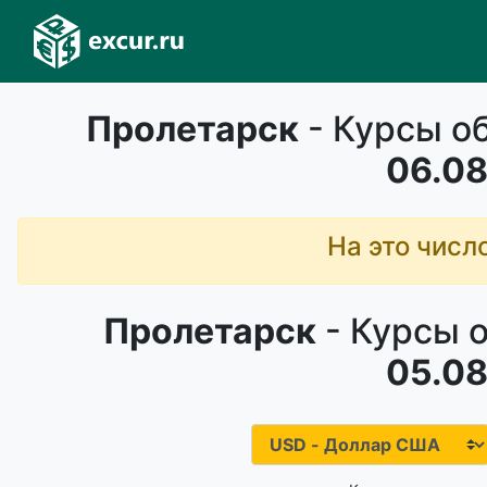
Пролетарск
- Курсы о
06.08
На это числ
Пролетарск
- Курсы 
05.08