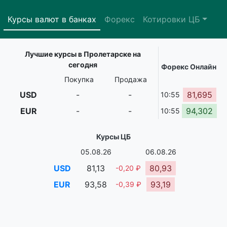
Курсы валют в банках
Форекс
Котировки ЦБ
Лучшие курсы в Пролетарске на
сегодня
Форекс Онлайн
Покупка
Продажа
USD
-
-
81,695
10:55
EUR
-
-
94,302
10:55
Курсы ЦБ
05.08.26
06.08.26
USD
81,13
80,93
-0,20 ₽
EUR
93,58
93,19
-0,39 ₽