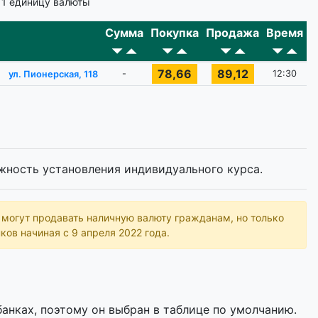
 1 единицу валюты
Сумма
Покупка
Продажа
Время
78,66
89,12
-
12:30
ул. Пионерская, 118
жность установления индивидуального курса.
ь могут продавать наличную валюту гражданам, но только
ков начиная с 9 апреля 2022 года.
анках, поэтому он выбран в таблице по умолчанию.