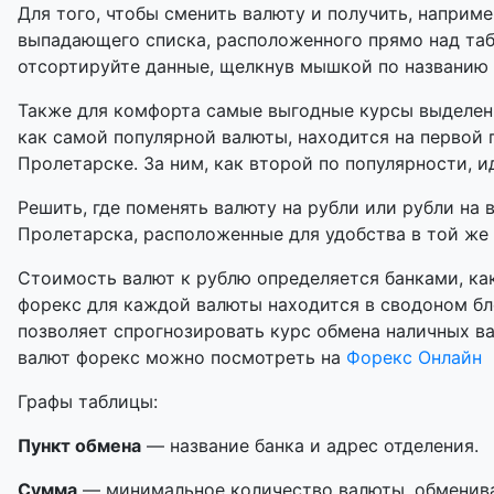
Для того, чтобы сменить валюту и получить, наприме
выпадающего списка, расположенного прямо над таб
отсортируйте данные, щелкнув мышкой по названию
Также для комфорта самые выгодные курсы выделены
как самой популярной валюты, находится на первой 
Пролетарске. За ним, как второй по популярности, и
Решить, где поменять валюту на рубли или рубли на 
Пролетарска, расположенные для удобства в той же 
Стоимость валют к рублю определяется банками, как
форекс для каждой валюты находится в сводоном бл
позволяет спрогнозировать курс обмена наличных в
валют форекс можно посмотреть на
Форекс Онлайн
Графы таблицы:
Пункт обмена
— название банка и адрес отделения.
Сумма
— минимальное количество валюты, обменивае