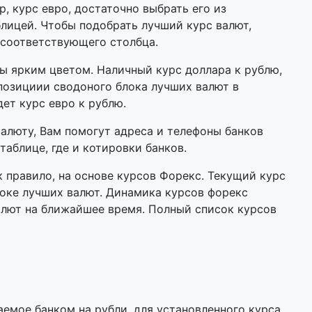
р, курс евро, достаточно выбрать его из
лицей. Чтобы подобрать лучший курс валют,
 соответствующего столбца.
 ярким цветом. Наличный курс доллара к рублю,
позициии сводоного блока лучших валют в
дет курс евро к рублю.
валюту, Вам помогут адреса и телефоны банков
таблице, где и котировки банков.
 правило, на основе курсов Форекс. Текущий курс
оке лучших валют. Динамика курсов форекс
алют на ближайшее время. Полный список курсов
мое банком на рубли, для установленного курса.