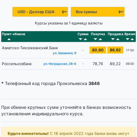
Курсы указаны за 1 единицу валюты
Пункт обмена
Сумма
Покупка
Продажа
Время
Азиатско-Тихоокеанский Банк
80,60
86,92
-
17:50
ул. Шишкина, 9
Россельхозбанк
78,76
89,22
-
09:00
ул. Ноградская, 28-А
*
Телефонный код города Прокопьевска
3846
При обмене крупных сумм уточняйте в банках возможность
установления индивидуального курса.
Будьте внимательны!
С 18 апреля 2022 года банки вновь могут