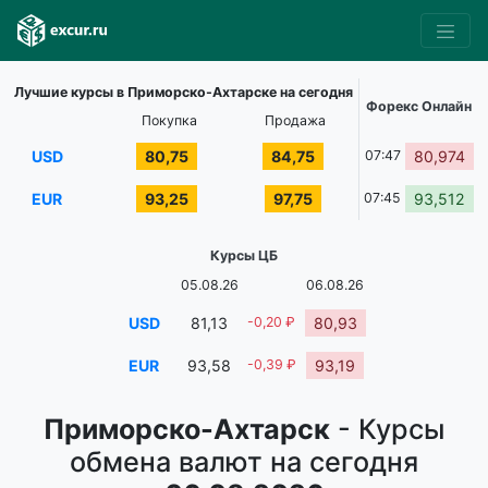
Лучшие курсы в Приморско-Ахтарске на сегодня
Форекс Онлайн
Покупка
Продажа
USD
80,75
84,75
07:47
80,974
EUR
93,25
97,75
07:45
93,512
Курсы ЦБ
05.08.26
06.08.26
USD
81,13
-0,20 ₽
80,93
EUR
93,58
-0,39 ₽
93,19
Приморско-Ахтарск
- Курсы
обмена валют на сегодня