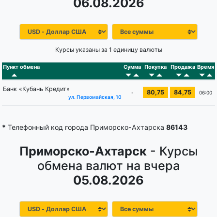
06.08.2026
Курсы указаны за 1 единицу валюты
Пункт обмена
Сумма
Покупка
Продажа
Время
Банк «Кубань Кредит»
80,75
84,75
-
06:00
ул. Первомайская, 10
*
Телефонный код города Приморско-Ахтарска
86143
Приморско-Ахтарск
- Курсы
обмена валют на вчера
05.08.2026