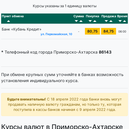
Курсы указаны за 1 единицу валюты
Пункт обмена
Сумма
Покупка
Продажа
Время
Банк «Кубань Кредит»
80,75
84,75
-
06:00
ул. Первомайская, 10
*
Телефонный код города Приморско-Ахтарска
86143
При обмене крупных сумм уточняйте в банках возможность
установления индивидуального курса.
Будьте внимательны!
С 18 апреля 2022 года банки вновь могут
продавать наличную валюту гражданам, но только ту, которая
поступила в кассы банков начиная с 9 апреля 2022 года.
Курсы валют в Приморско-Ахтарске