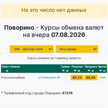
На это число нет данных
Поворино
- Курсы обмена валют
на вчера
07.08.2026
Курсы указаны за 1 единицу валюты
Пункт обмена
Сумма
Покупка
Продажа
Время
Россельхозбанк
80,23
86,08
-
14:50
ул. Советская, 64
*
Телефонный код города Поворино
47376