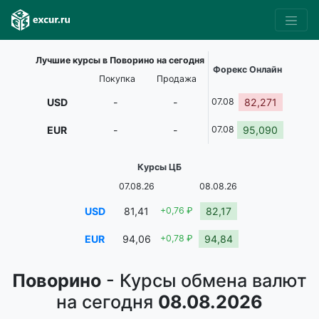
Лучшие курсы в Поворино на сегодня
Форекс Онлайн
Покупка
Продажа
USD
-
-
07.08
82,271
EUR
-
-
07.08
95,090
Курсы ЦБ
07.08.26
08.08.26
USD
81,41
+0,76 ₽
82,17
EUR
94,06
+0,78 ₽
94,84
Поворино
- Курсы обмена валют
на сегодня
08.08.2026