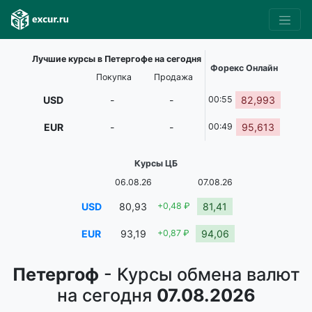
Лучшие курсы в Петергофе на сегодня
Форекс Онлайн
Покупка
Продажа
USD
-
-
00:55
82,993
EUR
-
-
00:49
95,613
Курсы ЦБ
06.08.26
07.08.26
USD
80,93
+0,48 ₽
81,41
EUR
93,19
+0,87 ₽
94,06
Петергоф
- Курсы обмена валют
на сегодня
07.08.2026