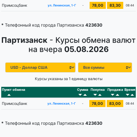
Примсоцбанк
78,00
83,30
-
08:44
ул. Ленинская, 1-Г
*
Телефонный код города Партизанска
423630
Партизанск
- Курсы обмена валют
на вчера
05.08.2026
Курсы указаны за 1 единицу валюты
Пункт обмена
Сумма
Покупка
Продажа
Время
Примсоцбанк
78,00
83,00
-
08:44
ул. Ленинская, 1-Г
*
Телефонный код города Партизанска
423630