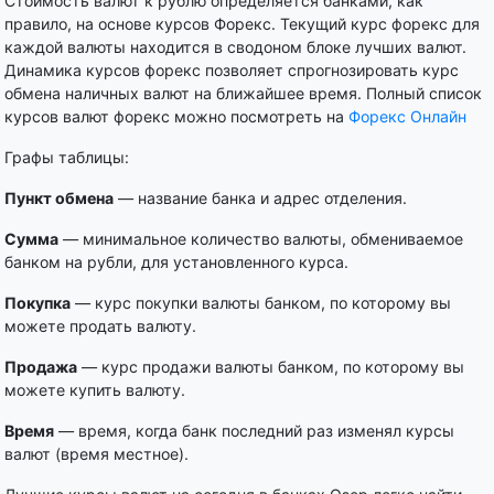
Стоимость валют к рублю определяется банками, как
правило, на основе курсов Форекс. Текущий курс форекс для
каждой валюты находится в сводоном блоке лучших валют.
Динамика курсов форекс позволяет спрогнозировать курс
обмена наличных валют на ближайшее время. Полный список
курсов валют форекс можно посмотреть на
Форекс Онлайн
Графы таблицы:
Пункт обмена
— название банка и адрес отделения.
Сумма
— минимальное количество валюты, обмениваемое
банком на рубли, для установленного курса.
Покупка
— курс покупки валюты банком, по которому вы
можете продать валюту.
Продажа
— курс продажи валюты банком, по которому вы
можете купить валюту.
Время
— время, когда банк последний раз изменял курсы
валют (время местное).