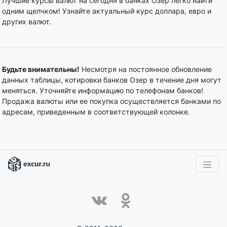
Лучшие курсы валют на сегодня в банках Озер легко найти
одним щелчком! Узнайте актуальный курс доллара, евро и
других валют.
Будьте внимательны!
Несмотря на постоянное обновление
данных таблицы, котировки банков Озер в течение дня могут
меняться. Уточняйте информацию по телефонам банков!
Продажа валюты или ее покупка осуществляется банками по
адресам, приведенным в соответствующей колонке.