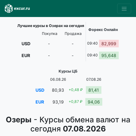
Лучшие курсы в Озерах на сегодня
Форекс Онлайн
Покупка
Продажа
USD
-
-
09:40
82,999
EUR
-
-
09:40
95,648
Курсы ЦБ
06.08.26
07.08.26
USD
80,93
+0,48 ₽
81,41
EUR
93,19
+0,87 ₽
94,06
Озеры
- Курсы обмена валют на
сегодня
07.08.2026