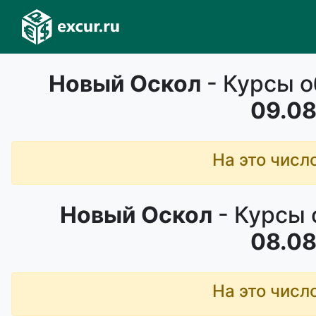
Новый Оскол
- Курсы о
09.08
На это числ
Новый Оскол
- Курсы 
08.08
На это числ