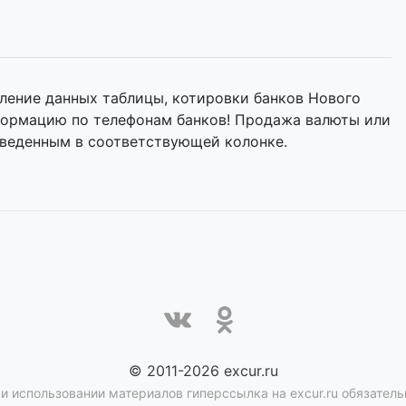
ление данных таблицы, котировки банков Нового
нформацию по телефонам банков! Продажа валюты или
иведенным в соответствующей колонке.
© 2011-2026 excur.ru
и использовании материалов гиперссылка на excur.ru обязатель