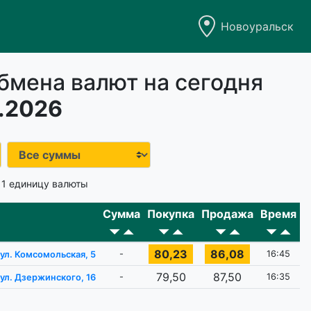
Новоуральск
бмена валют на сегодня
.2026
 1 единицу валюты
Сумма
Покупка
Продажа
Время
80,23
86,08
-
16:45
ул. Комсомольская, 5
79,50
87,50
-
16:35
ул. Дзержинского, 16