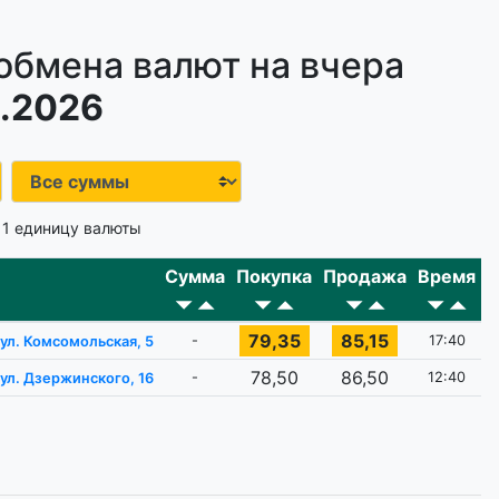
обмена валют на вчера
.2026
 1 единицу валюты
Сумма
Покупка
Продажа
Время
79,35
85,15
-
17:40
ул. Комсомольская, 5
78,50
86,50
-
12:40
ул. Дзержинского, 16