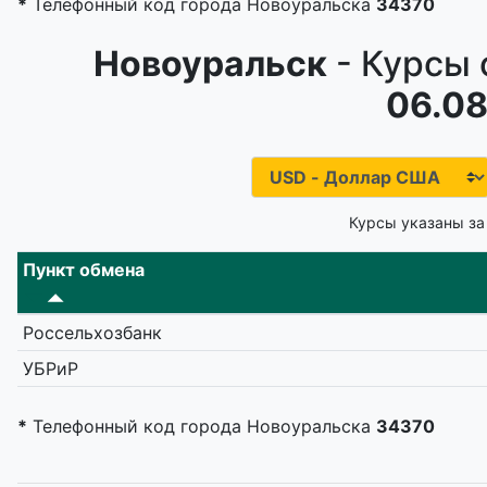
*
Телефонный код города Новоуральска
34370
Новоуральск
- Курсы 
06.08
Курсы указаны за
Пункт обмена
Россельхозбанк
УБРиР
*
Телефонный код города Новоуральска
34370