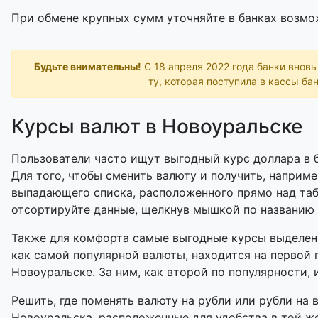
При обмене крупных сумм уточняйте в банках возмо
Будьте внимательны!
С 18 апреля 2022 года банки внов
ту, которая поступила в кассы бан
Курсы валют в Новоуральске
Пользователи часто ищут выгодный курс доллара в б
Для того, чтобы сменить валюту и получить, наприме
выпадающего списка, расположенного прямо над таб
отсортируйте данные, щелкнув мышкой по названию
Также для комфорта самые выгодные курсы выделены
как самой популярной валюты, находится на первой 
Новоуральске. За ним, как второй по популярности, 
Решить, где поменять валюту на рубли или рубли на 
Новоуральска, расположенные для удобства в той же