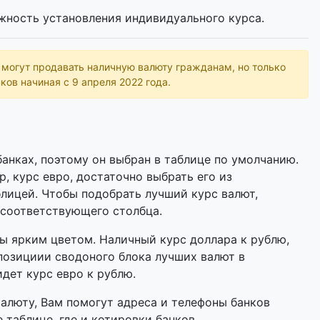
жность установления индивидуального курса.
ь могут продавать наличную валюту гражданам, но только
ков начиная с 9 апреля 2022 года.
анках, поэтому он выбран в таблице по умолчанию.
р, курс евро, достаточно выбрать его из
лицей. Чтобы подобрать лучший курс валют,
 соответствующего столбца.
 ярким цветом. Наличный курс доллара к рублю,
позициии сводоного блока лучших валют в
идет курс евро к рублю.
валюту, Вам помогут адреса и телефоны банков
 таблице, где и котировки банков.