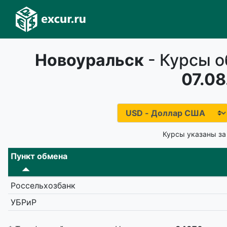
Новоуральск
- Курсы о
07.08
Курсы указаны за
Пункт обмена
Россельхозбанк
УБРиР