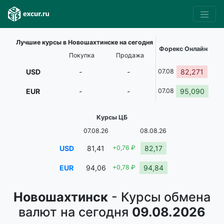
Лучшие курсы в Новошахтинске на сегодня
Форекс Онлайн
Покупка
Продажа
USD
-
-
07.08
82,271
EUR
-
-
07.08
95,090
Курсы ЦБ
07.08.26
08.08.26
USD
81,41
+0,76 ₽
82,17
EUR
94,06
+0,78 ₽
94,84
Новошахтинск
- Курсы обмена
валют на сегодня
09.08.2026