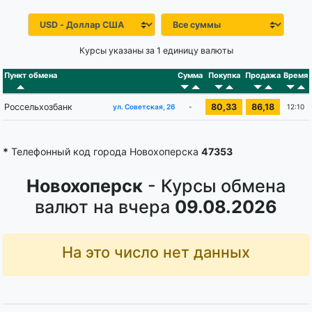
Курсы указаны за 1 единицу валюты
Пункт обмена
Сумма
Покупка
Продажа
Время
Россельхозбанк
80,33
86,18
-
12:10
ул. Советская, 26
*
Телефонный код города Новохоперска
47353
Новохоперск
- Курсы обмена
валют на вчера
09.08.2026
На это число нет данных