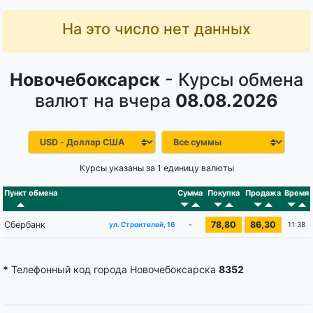
На это число нет данных
Новочебоксарск
- Курсы обмена
валют на вчера
08.08.2026
Курсы указаны за 1 единицу валюты
Пункт обмена
Сумма
Покупка
Продажа
Время
Сбербанк
78,80
86,30
-
11:38
ул. Строителей, 16
*
Телефонный код города Новочебоксарска
8352