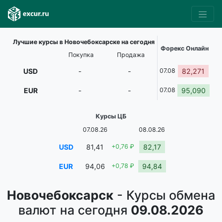
Лучшие курсы в Новочебоксарске на сегодня
Форекс Онлайн
Покупка
Продажа
USD
-
-
07.08
82,271
EUR
-
-
07.08
95,090
Курсы ЦБ
07.08.26
08.08.26
USD
81,41
+0,76 ₽
82,17
EUR
94,06
+0,78 ₽
94,84
Новочебоксарск
- Курсы обмена
валют на сегодня
09.08.2026