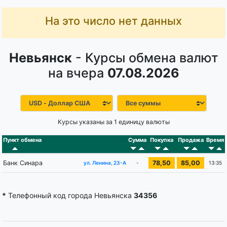
На это число нет данных
Невьянск
- Курсы обмена валют
на вчера
07.08.2026
Курсы указаны за 1 единицу валюты
Пункт обмена
Сумма
Покупка
Продажа
Время
Банк Синара
78,50
85,00
-
13:35
ул. Ленина, 23-А
*
Телефонный код города Невьянска
34356