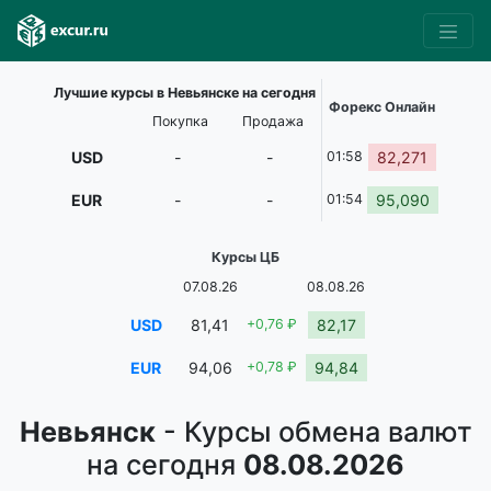
Лучшие курсы в Невьянске на сегодня
Форекс Онлайн
Покупка
Продажа
USD
-
-
01:58
82,271
EUR
-
-
01:54
95,090
Курсы ЦБ
07.08.26
08.08.26
USD
81,41
+0,76 ₽
82,17
EUR
94,06
+0,78 ₽
94,84
Невьянск
- Курсы обмена валют
на сегодня
08.08.2026